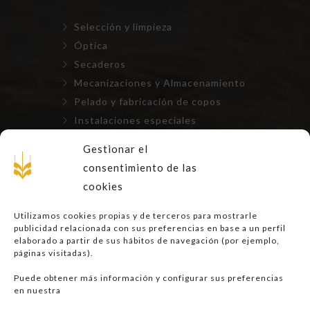
Selección y limpieza
Óptica
Secaderos
Mecanizaciones y Almacenamiento
Pelado y fabricación de copos
Instalaciones especiales
Repuestos, mantenimientos y
Gestionar el
montajes
consentimiento de las
cookies
LEGAL
Utilizamos cookies propias y de terceros para mostrarle
publicidad relacionada con sus preferencias en base a un perfil
Aviso Legal
elaborado a partir de sus hábitos de navegación (por ejemplo,
páginas visitadas).
Privacidad
Cookies
Puede obtener más información y configurar sus preferencias
en nuestra