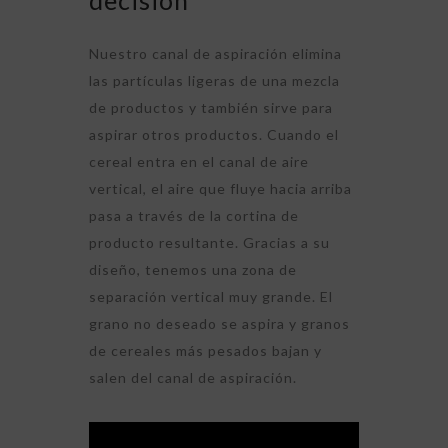
decisión
Nuestro canal de aspiración elimina
las partículas ligeras de una mezcla
de productos y también sirve para
aspirar otros productos. Cuando el
cereal entra en el canal de aire
vertical, el aire que fluye hacia arriba
pasa a través de la cortina de
producto resultante. Gracias a su
diseño, tenemos una zona de
separación vertical muy grande. El
grano no deseado se aspira y granos
de cereales más pesados bajan y
salen del canal de aspiración.