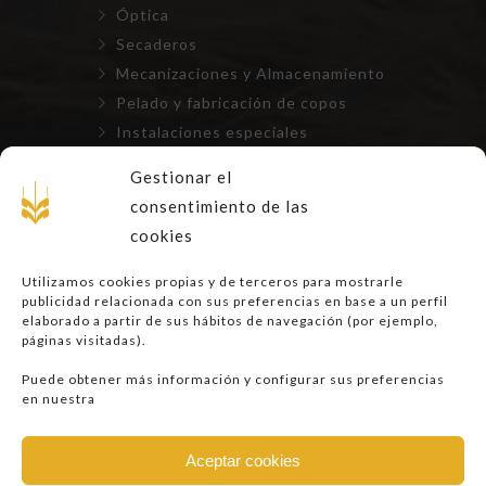
Óptica
Secaderos
Mecanizaciones y Almacenamiento
Pelado y fabricación de copos
Instalaciones especiales
Repuestos, mantenimientos y
Gestionar el
montajes
consentimiento de las
cookies
LEGAL
Utilizamos cookies propias y de terceros para mostrarle
publicidad relacionada con sus preferencias en base a un perfil
Aviso Legal
elaborado a partir de sus hábitos de navegación (por ejemplo,
páginas visitadas).
Privacidad
Cookies
Puede obtener más información y configurar sus preferencias
en nuestra
Aceptar cookies