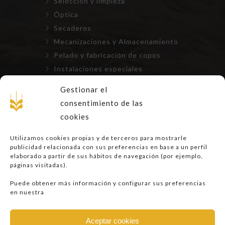
Selección y limpieza
Óptica
Secaderos
Mecanizaciones y Almacenamiento
Pelado y fabricación de copos
Instalaciones especiales
Repuestos, mantenimientos y
Gestionar el
montajes
consentimiento de las
cookies
LEGAL
Utilizamos cookies propias y de terceros para mostrarle
publicidad relacionada con sus preferencias en base a un perfil
Aviso Legal
elaborado a partir de sus hábitos de navegación (por ejemplo,
páginas visitadas).
Privacidad
Cookies
Puede obtener más información y configurar sus preferencias
en nuestra
Aceptar cookies