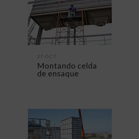
27 OCT
Montando celda
de ensaque